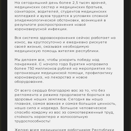
На сегодняшний день более 2,5 тысяч врачей,
медицинских сестер и медицинских братьев,
санитарок, водителей, студентов медицинских
колледжей и вузов трудятся в условиях сложной
эпидемиологической обстановки, возникшей в
результате распространения новой
коронавирусной инфекции.
Вся система здравоохранения сейчас работает на
износ, вы круглосуточно и ежедневно рискуете
своей жизнью, оказывая необходимую
медицинскую помощь жителям республики.
Мы делаем все, чтобы ускорить победу над
пандемией. С начала года Бурятия направила
более 750 миллионов рублей на мероприятия по
организации медицинской помощи, профилактику
коронавируса, на лекарства и новое
оборудование.
От всего сердца благодарю вас за то, что без
регламента и режима продолжаете бороться за
здоровье наших земляков. Сегодня вы наша
главная, самая важная и самая большая ценность,
наша сила и надежда. Большое человеческое
спасибо каждому из вас за самоотверженный труд,
стойкость характера и колоссальную
трудоспособность!
Желаю всем медицинским работникам Республики