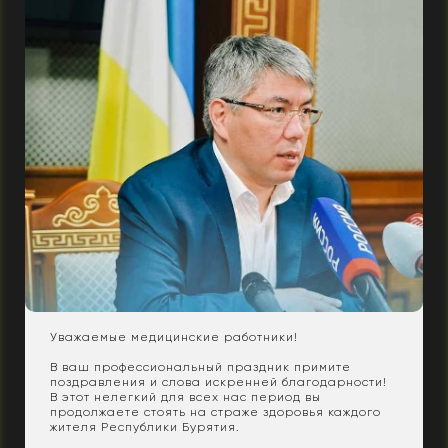
Уважаемые медицинские работники!
В ваш профессиональный праздник примите
поздравления и слова искренней благодарности!
В этот нелегкий для всех нас период вы
продолжаете стоять на страже здоровья каждого
жителя Республики Бурятия.