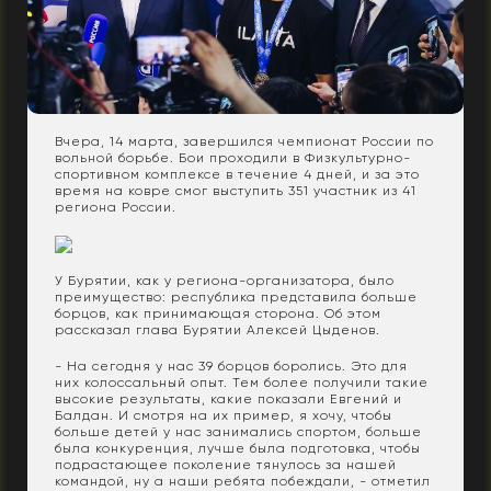
Вчера, 14 марта, завершился чемпионат России по
вольной борьбе. Бои проходили в Физкультурно-
спортивном комплексе в течение 4 дней, и за это
время на ковре смог выступить 351 участник из 41
региона России.
У Бурятии, как у региона-организатора, было
преимущество: республика представила больше
борцов, как принимающая сторона. Об этом
рассказал глава Бурятии Алексей Цыденов.
- На сегодня у нас 39 борцов боролись. Это для
них колоссальный опыт. Тем более получили такие
высокие результаты, какие показали Евгений и
Балдан. И смотря на их пример, я хочу, чтобы
больше детей у нас занимались спортом, больше
была конкуренция, лучше была подготовка, чтобы
подрастающее поколение тянулось за нашей
командой, ну а наши ребята побеждали, - отметил