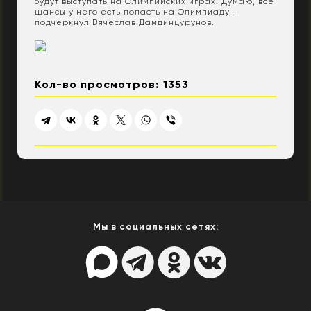
будут выступать на Олимпийских играх. Думаю, все
шансы у него есть попасть на Олимпиаду, -
подчеркнул Вячеслав Дамдинцурунов.
Кол-во просмотров: 1353
Мы в социальных сетях: