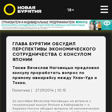
18+
ГЛАВА БУРЯТИИ ОБСУДИЛ
ПЕРСПЕКТИВЫ ЭКОНОМИЧЕСКОГО
СОТРУДНИЧЕСТВА С КОНСУЛОМ
ЯПОНИИ
Также Вячеслав Наговицын предложил
консулу проработать вопрос по
прямому авиарейсу между Улан-Удэ и
Токио.
Политика |
27.09.2014 | 10:15
26 сентября Вячеслав Наговицын на встрече с
генеральный консул Японии в Хабаровске г-н
Хидэаки Ногучи обсудил вопросы об экономическом