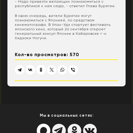
- Надо привезти желающих познакомиться с
республикой к нам сюда, - ответил Глава Бурятии.
В свою очередь, жители Бурятии могут
познакомиться с Японией, по средствам
кинематографа. В Улан-Удэ стартует фестиваль
японского кино, который 26 сентября откроет
генеральный консул Японии в Хабаровске г-н
Хидэаки Ногучи.
Кол-во просмотров: 570
Мы в социальных сетях: