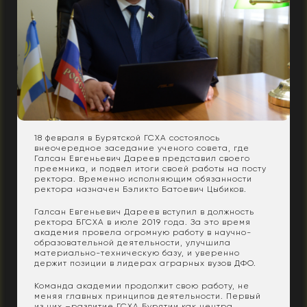
18 февраля в Бурятской ГСХА состоялось
внеочередное заседание ученого совета, где
Галсан Евгеньевич Дареев представил своего
преемника, и подвел итоги своей работы на посту
ректора. Временно исполняющим обязанности
ректора назначен Бэликто Батоевич Цыбиков.
Галсан Евгеньевич Дареев вступил в должность
ректора БГСХА в июле 2019 года. За это время
академия провела огромную работу в научно-
образовательной деятельности, улучшила
материально-техническую базу, и уверенно
держит позиции в лидерах аграрных вузов ДФО.
Команда академии продолжит свою работу, не
меняя главных принципов деятельности. Первый
из них –развитие ГСХА Бурятии как центра