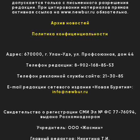
допускается только с письменного разрешения
редакции. При цитировании материалов прямая
активная ссылка на www.newbur.ru обязательна.
Архив новостей
Политика конфиценциальности
Адрес: 670000, г. Улан-Удэ, ул. Профсоюзная, дом 44
Телефон редакции: 8-902-168-85-53
Телефон рекламной службы сайта: 21-30-85
E-mail редакции сетевого издания «Новая Бурятия»:
info@newbur.ru
Свидетельство о регистрации СМИ Эл № ФС 77-76094,
выдано Роскомнадзором
Учредитель: ООО «Жасмин»
Главный редактор: Никитина Т.И.