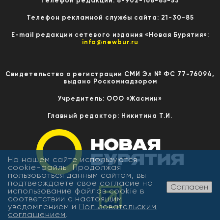
Телефон редакции: 8-902-168-85-53
Телефон рекламной службы сайта: 21-30-85
E-mail редакции сетевого издания «Новая Бурятия»:
info@newbur.ru
Свидетельство о регистрации СМИ Эл № ФС 77-76094,
выдано Роскомнадзором
Учредитель: ООО «Жасмин»
Главный редактор: Никитина Т.И.
На нашем сайте используются
cookie-файлы. Продолжая
пользоваться данным сайтом, вы
подтверждаете свое согласие на
Согласен
использование файлов cookie в
соответствии с настоящим
уведомлением и
Пользовательским
соглашением
.