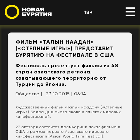
18+
​ФИЛЬМ «ТАЛЫН НААДАН»
(«СТЕПНЫЕ ИГРЫ») ПРЕДСТАВИТ
БУРЯТИЮ НА ФЕСТИВАЛЕ В США
Фестиваль презентует фильмы из 48
стран азиатского региона,
охватывающего территорию от
Турции до Японии.
Общество |
23.10.2015 | 06:14
Художественный фильм «Талын наадан» («Степные
игры») Баира Дышенова снова в списках мировых
кинофестивалей.
27 октября состоится премьерный показ фильма в
США в рамках первого Азиатского мирового
кинофестиваля (Asian World Film Festival).