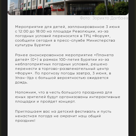
Фото: Зорикто Дагбаев
Мероприятие для детей, запланированное 3 июня
с 12:00 до 18:00 на площади Революции, из-за
погодных условий переносится в ТРЦ «Форум»,
сообщили сегодня в пресс-службе Министерства
культуры Бурятии
Ранее анонсированное мероприятие «Планета
детей» (0+) в рамках 100-летия Бурятии из-за
неблагоприятных погодных условий, решено
перенести в торгово-развлекательный центр
«Форум». По прогнозу погоды завтра, 3 июня, в
Улан-Удэ с большой вероятностью ожидается
дождь.
Напомним, что в честь большого праздника для
юных зрителей будут организованы интерактивные
площадки и пройдет концерт.
Приглашаем вас на детский фестиваль и пусть
ненастная погода не омрачит наш общий
праздник!