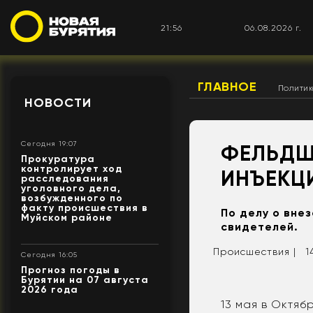
21:56
06.08.2026 г.
ГЛАВНОЕ
Полити
НОВОСТИ
Сегодня 19:07
ФЕЛЬДШ
Прокуратура
контролирует ход
ИНЪЕКЦ
расследования
уголовного дела,
возбужденного по
факту происшествия в
По делу о вне
Муйском районе
свидетелей.
Происшествия |
1
Сегодня 16:05
Прогноз погоды в
Бурятии на 07 августа
2026 года
13 мая в Октя