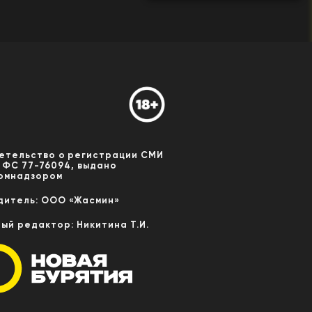
етельство о регистрации СМИ
 ФС 77-76094, выдано
омнадзором
дитель: ООО «Жасмин»
ный редактор: Никитина Т.И.