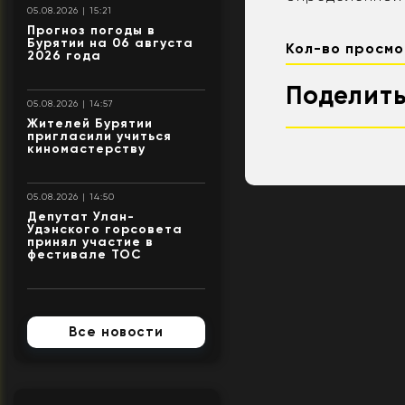
05.08.2026 | 15:21
Прогноз погоды в
Бурятии на 06 августа
Кол-во просмо
2026 года
Поделить
05.08.2026 | 14:57
Жителей Бурятии
пригласили учиться
киномастерству
05.08.2026 | 14:50
Депутат Улан-
Удэнского горсовета
принял участие в
фестивале ТОС
Все новости