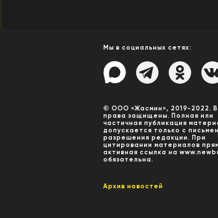
Мы в социальных сетях:
© ООО «Жасмин», 2019-2022. 
права защищены. Полная или
частичная публикация матери
допускается только с письме
разрешения редакции. При
цитировании материалов пря
активная ссылка на www.newbu
обязательна.
Архив новостей