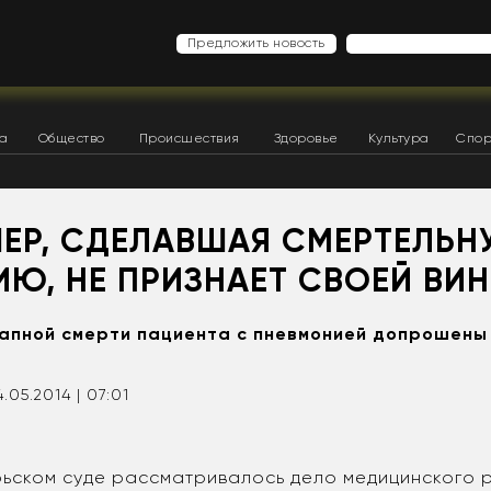
Предложить новость
ка
Общество
Происшествия
Здоровье
Культура
Спор
ЕР, СДЕЛАВШАЯ СМЕРТЕЛЬ
ИЮ, НЕ ПРИЗНАЕТ СВОЕЙ ВИ
запной смерти пациента с пневмонией допрошены
4.05.2014 | 07:01
брьском суде рассматривалось дело медицинского 