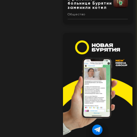
больнице Бурятии
заменили котел
Общество