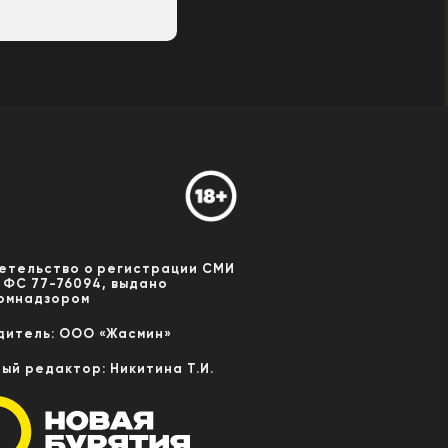
етельство о регистрации СМИ
 ФС 77-76094, выдано
омнадзором
дитель: ООО «Жасмин»
ный редактор: Никитина Т.И.