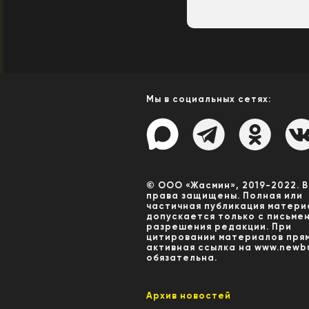
Мы в социальных сетях:
© ООО «Жасмин», 2019-2022. 
права защищены. Полная или
частичная публикация матери
допускается только с письме
разрешения редакции. При
цитировании материалов пря
активная ссылка на www.newbu
обязательна.
Архив новостей