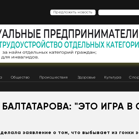
Предложить новость
ка
Общество
Происшествия
Здоровье
Культура
Спор
 БАЛТАТАРОВА: "ЭТО ИГРА В
"
делала заявление о том, что выбывает из гонки 