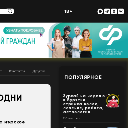
18+
т
Контакты
Другое
ПОПУЛЯРНОЕ
 ОДНИ
Зурхай на неделю
в Бурятии:
стрижка волос,
лечение, работа,
астрология
Общество
за мэрское