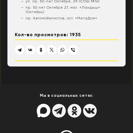
ул. пр. 50-лет Октября, 29 (СОШ №40
пр. 50 лет Октября 27, маг. «Ландыш»
(Октябрь)
пр. Автомобилистов, ост. «МегаДом»
Кол-во просмотров: 1935
Мы в социальных сетях: