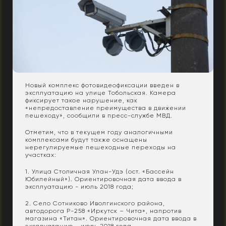
Новый комплекс фотовидеофиксации введен в
эксплуатацию на улице Тобольская. Камера
фиксирует такое нарушение, как
«непредоставление преимущества в движении
пешеходу», сообщили в пресс-службе МВД.
Отметим, что в текущем году аналогичными
комплексами будут также оснащены
нерегулируемые пешеходные переходы на
участках:
1. Улица Столичная Улан-Удэ (ост. «Бассейн
Юбилейный»). Ориентировочная дата ввода в
эксплуатацию - июль 2018 года;
2. Село Сотниково Иволгинского района,
автодорога Р-258 «Иркутск – Чита», напротив
магазина «Титан». Ориентировочная дата ввода в
эксплуатацию - июль 2018 года.