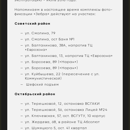
Напоминаем в настоящее время комплексы фото-
фиксации «Зебра» действуют на участках:
Советский район
ул. Смолина, 79
ул. Смолина, ост Баня №1
ул. Балтахинова, 38А, напротив ТЦ
«Еврозона»
ул. Балтахинова, 13, напротив ТЦ «Еврозона»
ул. Борсоева, 89 («Наран»)
ул. Борсоева, 89 («Наран»)
ул. Куйбышева, 22 (пересечение с ул.
Коммунистической)
Шефский подъем
Октябрьский район
ул. Терешковой, 12, остановка ВСГАКИ
ул. Терешковой, 56, остановка Лицей №24
ул. Ключевская, 57, ост. ВСГУТУ, 10 корпус
ул. Жердева, 68, в районе ТЦ Абсолют
ул. Шумяцкого 5, ост. 41 квартал