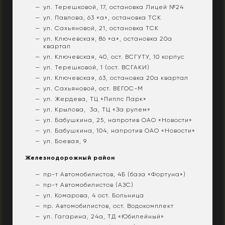
ул. Терешковой, 17, остановка Лицей №24
ул. Павлова, 63 «а», остановка ТСК
ул. Сахьяновой, 21, остановка ТСК
ул. Ключевская, 86 «а», остановка 20а
квартал
ул. Ключевская, 40, ост. ВСГУТУ, 10 корпус
ул. Терешковой, 1 (ост. ВСГАКИ)
ул. Ключевская, 63, остановка 20а квартал
ул. Сахьяновой, ост. ВЕГОС-М
ул. Жердева, ТЦ «Пиплс Парк»
ул. Крылова, 3а, ТЦ «За рулем»
ул. Бабушкина, 25, напротив ОАО «Новости»
ул. Бабушкина, 104, напротив ОАО «Новости»
ул. Боевая, 9
Железнодорожный район
пр-т Автомобилистов, 4Б (база «Фортуна»)
пр-т Автомобилистов (АЗС)
ул. Комарова, 4 ост. Больница
пр. Автомобилистов, ост. Водокомплект
ул. Гагарина, 24а, ТД «Юбилейный»