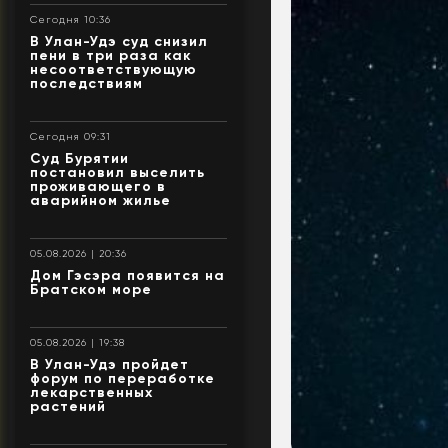
Сегодня 10:36
В Улан-Удэ суд снизил
пени в три раза как
несоответствующую
последствиям
Сегодня 09:31
Суд Бурятии
постановил выселить
проживающего в
аварийном жилье
05.08.2026 | 20:36
Дом Гэсэра появится на
Братском море
05.08.2026 | 19:38
В Улан-Удэ пройдет
форум по переработке
лекарственных
растений