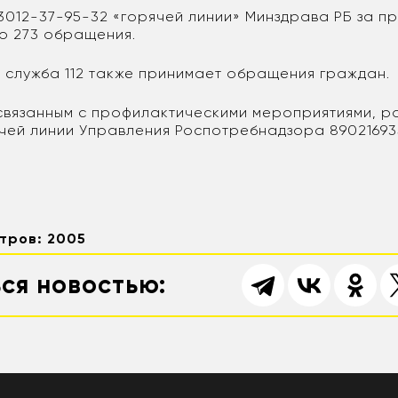
3012-37-95-32 «горячей линии» Минздрава РБ за 
ло 273 обращения.
 служба 112 также принимает обращения граждан.
связанным с профилактическими мероприятиями, 
чей линии Управления Роспотребнадзора 890216935
тров: 2005
ся новостью: