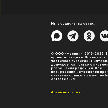
Мы в социальных сетях:
© ООО «Жасмин», 2019-2022. 
права защищены. Полная или
частичная публикация матери
допускается только с письме
разрешения редакции. При
цитировании материалов пря
активная ссылка на www.newbu
обязательна.
Архив новостей