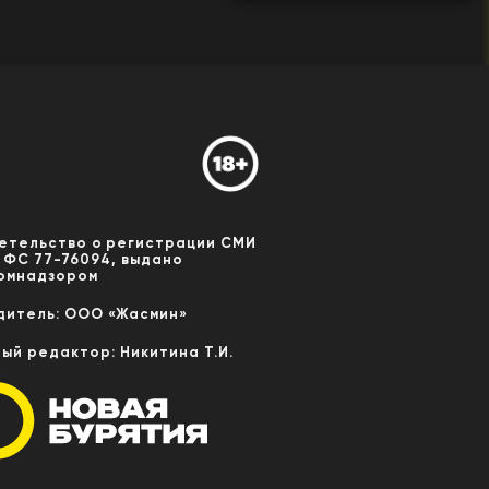
етельство о регистрации СМИ
 ФС 77-76094, выдано
омнадзором
дитель: ООО «Жасмин»
ный редактор: Никитина Т.И.