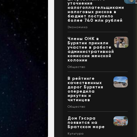
уточнения
налогоплательщиками
налоговых рисков в
бюджет поступило
более 740 млн рублей
Экономика
Члены ОНК в
Бурятии приняли
участие в работе
административной
комиссии женской
колонии
Общество
В рейтинге
качественных
дорог Бурятия
опередила
иркутян и
читинцев
Общество
Дом Гэсэра
появится на
Братском море
Культура