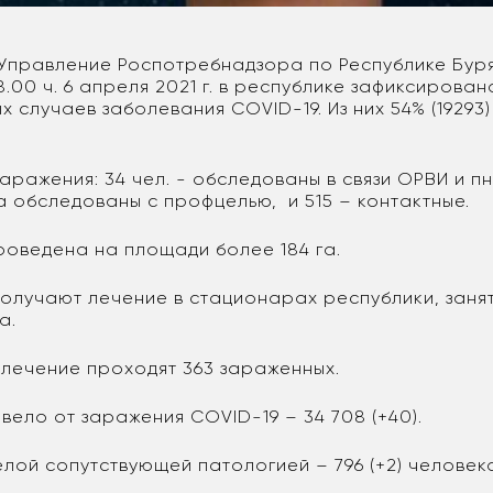
Управление Роспотребнадзора по Республике Буря
.00 ч. 6 апреля 2021 г. в республике зафиксировано
 случаев заболевания COVID-19. Из них 54% (19293
заражения: 34 чел. - обследованы в связи ОРВИ и п
а обследованы с профцелью, и 515 – контактные.
роведена на площади более 184 га.
получают лечение в стационарах республики, занят
а.
лечение проходят 363 зараженных.
ело от заражения COVID-19 – 34 708 (+40).
елой сопутствующей патологией – 796 (+2) человек