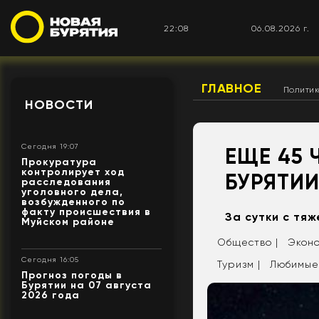
22:08
06.08.2026 г.
ГЛАВНОЕ
Полити
НОВОСТИ
Сегодня 19:07
ЕЩЕ 45 
Прокуратура
контролирует ход
БУРЯТИ
расследования
уголовного дела,
возбужденного по
факту происшествия в
За сутки с тя
Муйском районе
Общество |
Эконо
Сегодня 16:05
Туризм |
Любимые
Прогноз погоды в
Бурятии на 07 августа
2026 года