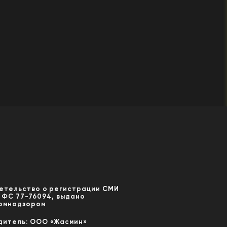
етельство о регистрации СМИ
 ФС 77-76094, выдано
омнадзором
дитель: ООО «Жасмин»