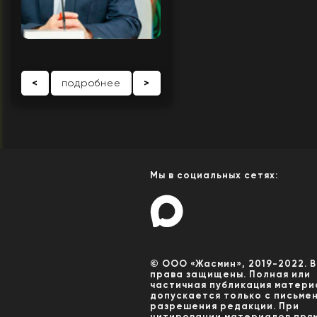
<
подробнее
>
Мы в социальных сетях:
© ООО «Жасмин», 2019-2022. 
права защищены. Полная или
частичная публикация матери
допускается только с письме
разрешения редакции. При
цитировании материалов пря