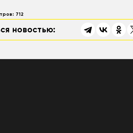
тров: 712
ся новостью: