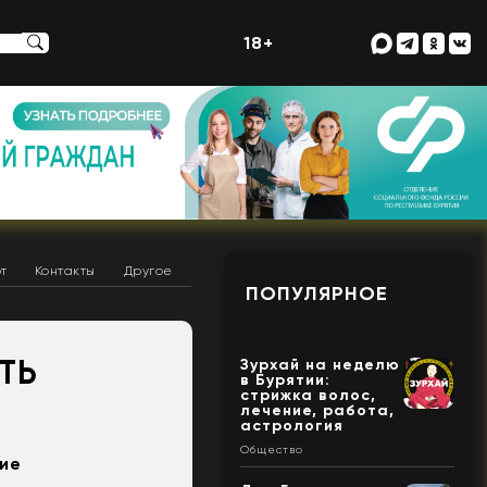
18+
т
Контакты
Другое
ПОПУЛЯРНОЕ
ТЬ
Зурхай на неделю
в Бурятии:
стрижка волос,
лечение, работа,
астрология
Общество
ние