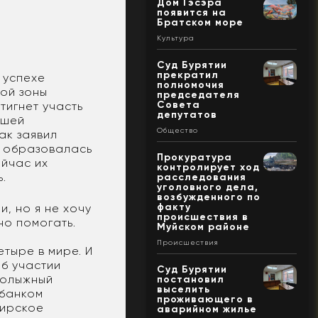
Дом Гэсэра
появится на
Братском море
Культура
Суд Бурятии
прекратил
 успехе
полномочия
ой зоны
председателя
Совета
тигнет участь
депутатов
вшей
Общество
Как заявил
у образовалась
Прокуратура
ейчас их
контролирует ход
.
расследования
уголовного дела,
возбужденного по
факту
и, но я не хочу
происшествия в
но помогать.
Муйском районе
Происшествия
тыре в мире. И
об участии
Суд Бурятии
нолыжный
постановил
выселить
рбанком
проживающего в
бирское
аварийном жилье