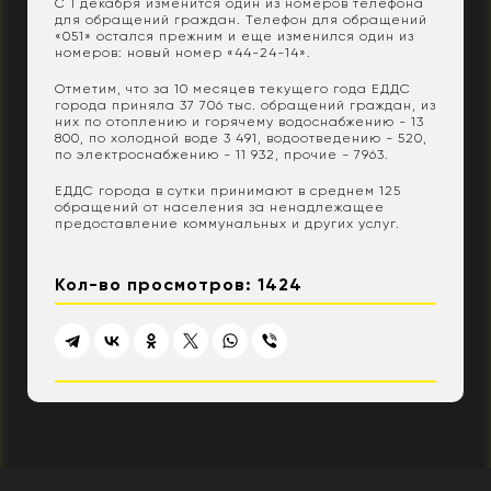
С 1 декабря изменится один из номеров телефона
для обращений граждан. Телефон для обращений
«051» остался прежним и еще изменился один из
номеров: новый номер «44-24-14».
Отметим, что за 10 месяцев текущего года ЕДДС
города приняла 37 706 тыс. обращений граждан, из
них по отоплению и горячему водоснабжению - 13
800, по холодной воде 3 491, водоотведению - 520,
по электроснабжению - 11 932, прочие - 7963.
ЕДДС города в сутки принимают в среднем 125
обращений от населения за ненадлежащее
предоставление коммунальных и других услуг.
Кол-во просмотров: 1424