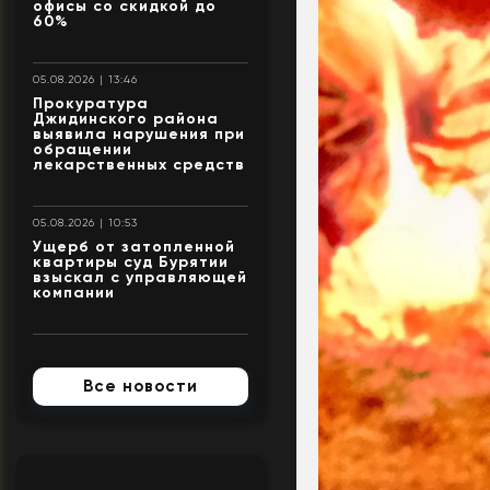
офисы со скидкой до
60%
05.08.2026 | 13:46
Прокуратура
Джидинского района
выявила нарушения при
обращении
лекарственных средств
05.08.2026 | 10:53
Ущерб от затопленной
квартиры суд Бурятии
взыскал с управляющей
компании
Все новости