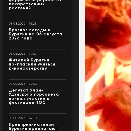
лекарственных
растений
05.08.2026 | 15:21
Прогноз погоды в
Бурятии на 06 августа
2026 года
05.08.2026 | 14:57
Жителей Бурятии
пригласили учиться
киномастерству
05.08.2026 | 14:50
Депутат Улан-
Удэнского горсовета
принял участие в
фестивале ТОС
05.08.2026 | 14:10
Предпринимателям
Бурятии предлагают