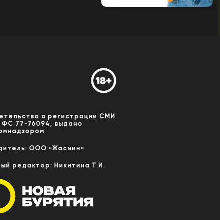
етельство о регистрации СМИ
 ФС 77-76094, выдано
омнадзором
дитель: ООО «Жасмин»
ный редактор: Никитина Т.И.