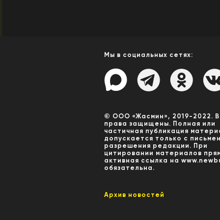
Мы в социальных сетях:
© ООО «Жасмин», 2019-2022. 
права защищены. Полная или
частичная публикация матери
допускается только с письме
разрешения редакции. При
цитировании материалов пря
активная ссылка на www.newbu
обязательна.
Архив новостей