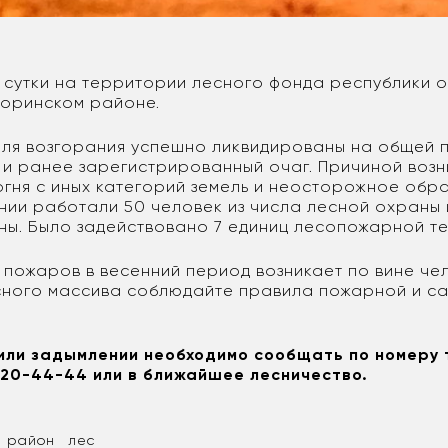
сутки на территории лесного фонда республики 
Хоринском районе.
еля возгорания успешно ликвидированы на общей 
е и ранее зарегистрированный очаг. Причиной воз
огня с иных категорий земель и неосторожное обр
ении работали 50 человек из числа лесной охраны 
ы. Было задействовано 7 единиц лесопожарной т
 пожаров в весенний период возникает по вине че
ного массива соблюдайте правила пожарной и с
или задымлении необходимо сообщать по номеру
 20-44-44 или в ближайшее лесничество.
й район
лес