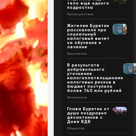
тело еще одного
подростка
Происшествия
Жителям Бурятии
рассказали про
социальный
налоговый вычет
за обучение и
лечение
Экономика
В результате
добровольного
уточнения
налогоплательщиками
налоговых рисков в
бюджет поступило
более 740 млн рублей
Экономика
Глава Бурятии от
души поздравил
десантников с
Днем ВДВ
Общество