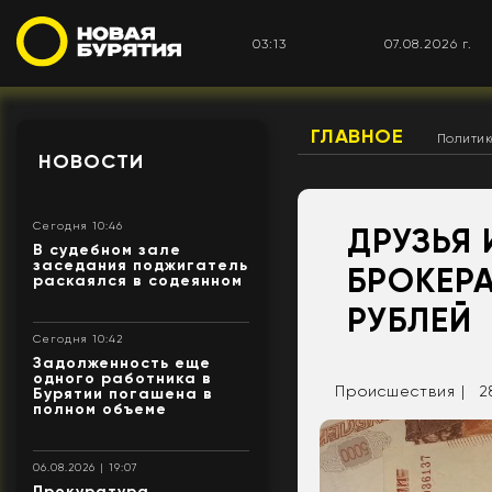
03:13
07.08.2026 г.
ГЛАВНОЕ
Полити
НОВОСТИ
Сегодня 10:46
ДРУЗЬЯ 
В судебном зале
заседания поджигатель
БРОКЕРА
раскаялся в содеянном
РУБЛЕЙ
Сегодня 10:42
Задолженность еще
одного работника в
Происшествия |
2
Бурятии погашена в
полном объеме
06.08.2026 | 19:07
Прокуратура