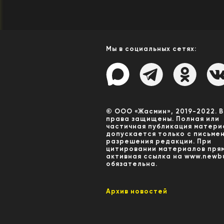
Мы в социальных сетях:
© ООО «Жасмин», 2019-2022. 
права защищены. Полная или
частичная публикация матери
допускается только с письме
разрешения редакции. При
цитировании материалов пря
активная ссылка на www.newbu
обязательна.
Архив новостей