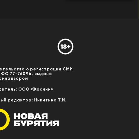
етельство о регистрации СМИ
 ФС 77-76094, выдано
омнадзором
дитель: ООО «Жасмин»
ный редактор: Никитина Т.И.