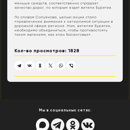
меньше средств, соответственно страдает
качество дорог, по которым ездят жители Бурятии.
По словам Солуянова, целью акции стало
«привлечение внимания к нетерпимой ситуации в
дорожной сфере региона. Нам, жителям Бурятии,
необходимо объединиться, чтобы противостоять
таким явлениям, как клан Басанговых».
Кол-во просмотров: 1828
Мы в социальных сетях: