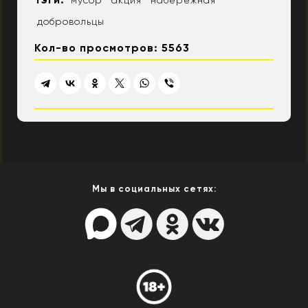
мусор
акция
набережная
добровольцы
Кол-во просмотров: 5563
Мы в социальных сетях: