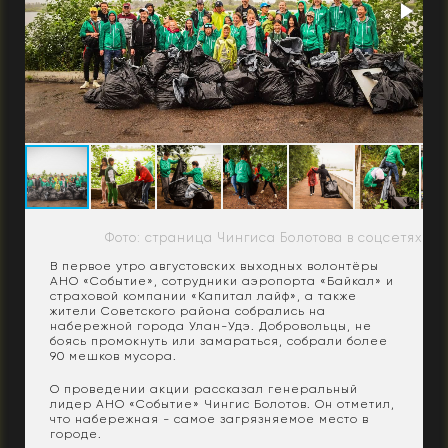
Фото: страница Чингиса Болотова в соцсетях
В первое утро августовских выходных волонтёры
АНО «Событие», сотрудники аэропорта «Байкал» и
страховой компании «Капитал лайф», а также
жители Советского района собрались на
набережной города Улан-Удэ. Добровольцы, не
боясь промокнуть или замараться, собрали более
90 мешков мусора.
О проведении акции рассказал генеральный
лидер АНО «Событие» Чингис Болотов. Он отметил,
что набережная - самое загрязняемое место в
городе.