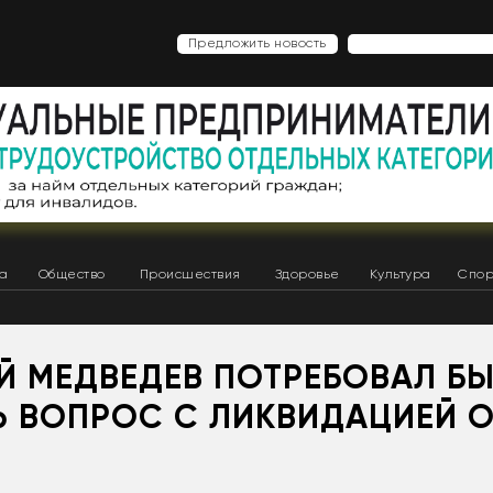
Предложить новость
ка
Общество
Происшествия
Здоровье
Культура
Спор
Й МЕДВЕДЕВ ПОТРЕБОВАЛ БЫ
Ь ВОПРОС С ЛИКВИДАЦИЕЙ 