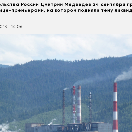
льства России Дмитрий Медведев 24 сентября п
ице-премьерами, на котором подняли тему ликви
018 | 14:06