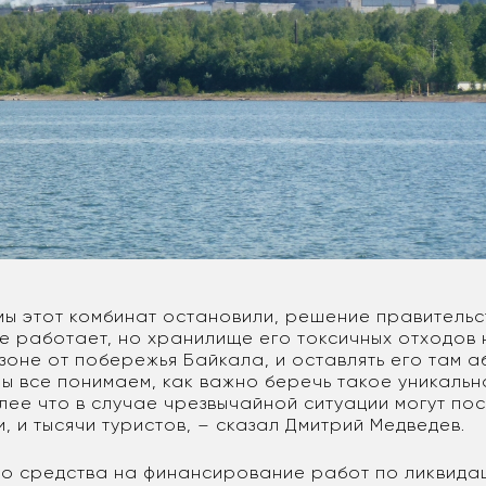
мы этот комбинат остановили, решение правительс
не работает, но хранилище его токсичных отходов 
зоне от побережья Байкала, и оставлять его там 
ы все понимаем, как важно беречь такое уникальн
лее что в случае чрезвычайной ситуации могут по
, и тысячи туристов, – сказал Дмитрий Медведев.
то средства на финансирование работ по ликвида