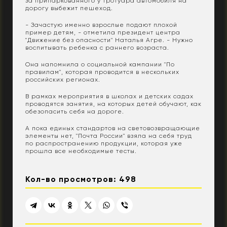
за припаркованного у тротуара автомобиля на
дорогу выбежит пешеход.
- Зачастую именно взрослые подают плохой
пример детям, - отметила президент центра
"Движение без опасности" Наталья Агре. - Нужно
воспитывать ребенка с раннего возраста.
Она напомнила о социальной кампании "По
правилам", которая проводится в нескольких
российских регионах.
В рамках мероприятия в школах и детских садах
проводятся занятия, на которых детей обучают, как
обезопасить себя на дороге.
А пока единых стандартов на световозвращающие
элементы нет, "Почта России" взяла на себя труд
по распространению продукции, которая уже
прошла все необходимые тесты.
Кол-во просмотров: 498