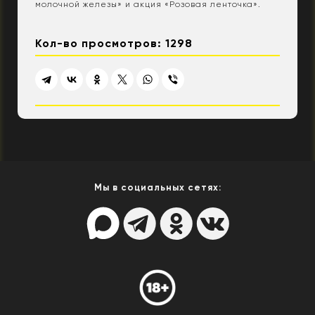
молочной железы» и акция «Розовая ленточка».
Кол-во просмотров: 1298
Мы в социальных сетях: