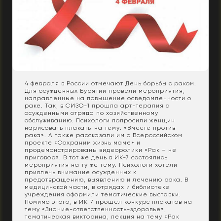
4 февраля в России отмечают День борьбы с раком.
Для осужденных Бурятии провели мероприятия,
направленные на повышение осведомленности о
раке. Так, в СИЗО-1 прошла арт-терапия с
осужденными отряда по хозяйственному
обслуживанию. Психологи попросили женщин
нарисовать плакаты на тему: «Вместе против
рака». А также рассказали им о Всероссийском
проекте «Сохраним жизнь маме» и
продемонстрированы видеоролики «Рак – не
приговор». В тот же день в ИК-7 состоялись
мероприятия на ту же тему. Психологи хотели
привлечь внимание осужденных к
предотвращению, выявлению и лечению рака. В
медицинской части, в отрядах и библиотеке
учреждения оформили тематические выставки.
Помимо этого, в ИК-7 прошел конкурс плакатов на
тему «Знание-ответственность-здоровье»,
тематическая викторина, лекция на тему «Рак