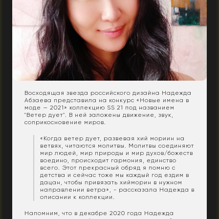
Восходящая звезда российского дизайна Надежда
Абзаева представила на конкурс «Новые имена в
моде — 2021» коллекцию SS 21 под названием
"Ветер дует". В ней заложены движение, звук,
соприкосновение миров.
«Когда ветер дует, развевая хий мориин на
ветвях, читаются молитвы. Молитвы соединяют
мир людей, мир природы и мир духов/божеств
воедино, происходит гармония, единство
всего. Этот прекрасный обряд я помню с
детства и сейчас тоже мы каждый год ездим в
дацан, чтобы привязать хийморин в нужном
направлении ветра», - рассказала Надежда в
описании к коллекции.
Напомним, что в декабре 2020 года Надежда