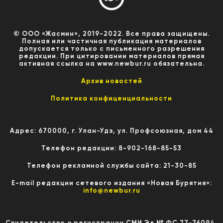
© ООО «Жасмин», 2019-2022. Все права защищены.
Полная или частичная публикация материалов
допускается только с письменного разрешения
редакции. При цитировании материалов прямая
активная ссылка на www.newbur.ru обязательна.
Архив новостей
Политика конфиценциальности
Адрес: 670000, г. Улан-Удэ, ул. Профсоюзная, дом 44
Телефон редакции: 8-902-168-85-53
Телефон рекламной службы сайта: 21-30-85
E-mail редакции сетевого издания «Новая Бурятия»:
info@newbur.ru
Свидетельство о регистрации СМИ Эл № ФС 77-76094,