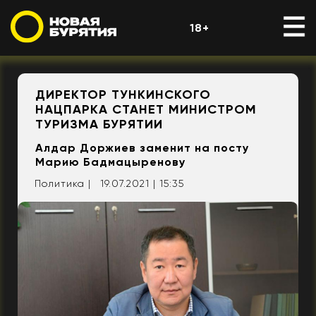
18+
ДИРЕКТОР ТУНКИНСКОГО
НАЦПАРКА СТАНЕТ МИНИСТРОМ
ТУРИЗМА БУРЯТИИ
Алдар Доржиев заменит на посту
Марию Бадмацыренову
Политика |
19.07.2021 | 15:35