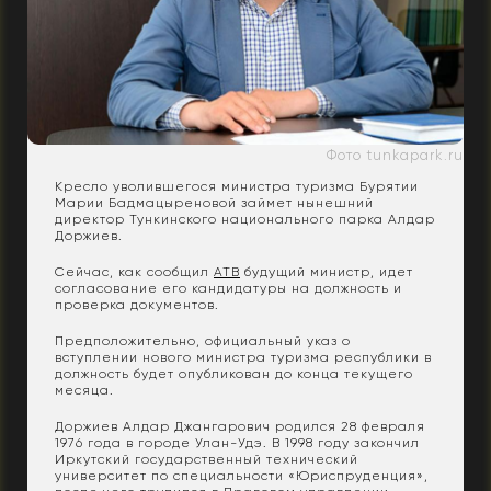
Фото tunkapark.ru
Кресло уволившегося министра туризма Бурятии
Марии Бадмацыреновой займет нынешний
директор Тункинского национального парка Алдар
Доржиев.
Сейчас, как сообщил
АТВ
будущий министр, идет
согласование его кандидатуры на должность и
проверка документов.
Предположительно, официальный указ о
вступлении нового министра туризма республики в
должность будет опубликован до конца текущего
месяца.
Доржиев Алдар Джангарович родился 28 февраля
1976 года в городе Улан-Удэ. В 1998 году закончил
Иркутский государственный технический
университет по специальности «Юриспруденция»,