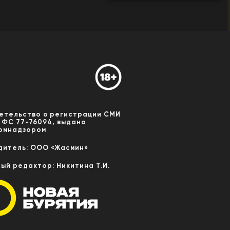
етельство о регистрации СМИ
 ФС 77-76094, выдано
омнадзором
дитель: ООО «Жасмин»
ный редактор: Никитина Т.И.