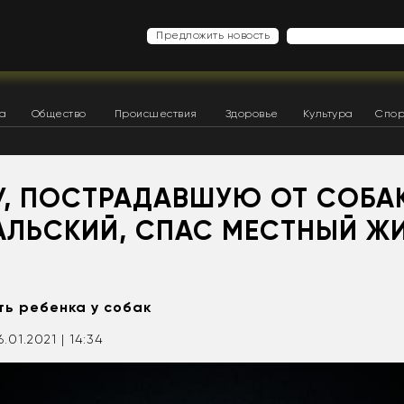
Предложить новость
ка
Общество
Происшествия
Здоровье
Культура
Спор
У, ПОСТРАДАВШУЮ ОТ СОБАК
АЛЬСКИЙ, СПАС МЕСТНЫЙ Ж
ть ребенка у собак
6.01.2021 | 14:34