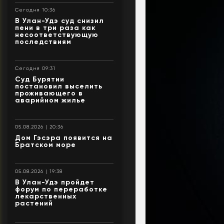
Сегодня 10:36
В Улан-Удэ суд снизил
пени в три раза как
несоответствующую
последствиям
Сегодня 09:31
Суд Бурятии
постановил выселить
проживающего в
аварийном жилье
05.08.2026 | 20:36
Дом Гэсэра появится на
Братском море
05.08.2026 | 19:38
В Улан-Удэ пройдет
форум по переработке
лекарственных
растений