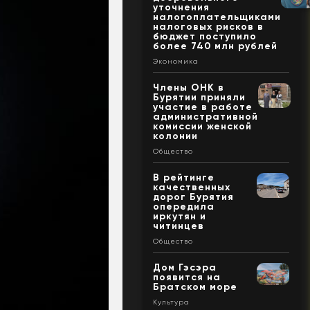
уточнения
налогоплательщиками
налоговых рисков в
бюджет поступило
более 740 млн рублей
Экономика
Члены ОНК в
Бурятии приняли
участие в работе
административной
комиссии женской
колонии
Общество
В рейтинге
качественных
дорог Бурятия
опередила
иркутян и
читинцев
Общество
Дом Гэсэра
появится на
Братском море
Культура