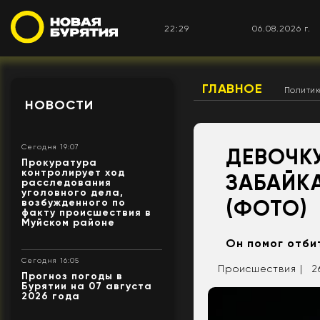
22:29
06.08.2026 г.
ГЛАВНОЕ
Полити
НОВОСТИ
Сегодня 19:07
ДЕВОЧК
Прокуратура
контролирует ход
ЗАБАЙК
расследования
уголовного дела,
(ФОТО)
возбужденного по
факту происшествия в
Муйском районе
Он помог отби
Сегодня 16:05
Происшествия |
2
Прогноз погоды в
Бурятии на 07 августа
2026 года