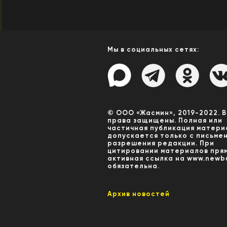
Мы в социальных сетях:
© ООО «Жасмин», 2019-2022. 
права защищены. Полная или
частичная публикация матери
допускается только с письме
разрешения редакции. При
цитировании материалов пря
активная ссылка на www.newbu
обязательна.
Архив новостей