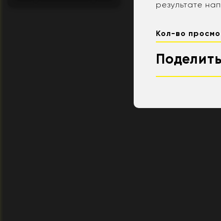
результате на
Кол-во просмо
Поделить