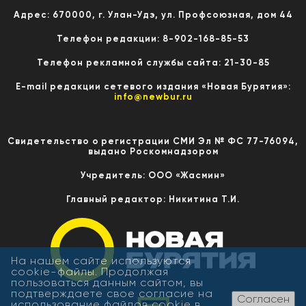
Адрес: 670000, г. Улан-Удэ, ул. Профсоюзная, дом 44
Телефон редакции: 8-902-168-85-53
Телефон рекламной службы сайта: 21-30-85
E-mail редакции сетевого издания «Новая Бурятия»:
info@newbur.ru
Свидетельство о регистрации СМИ Эл № ФС 77-76094,
выдано Роскомнадзором
Учредитель: ООО «Жасмин»
Главный редактор: Никитина Т.И.
На нашем сайте используются
cookie-файлы. Продолжая
пользоваться данным сайтом, вы
подтверждаете свое согласие на
Согласен
использование файлов cookie в