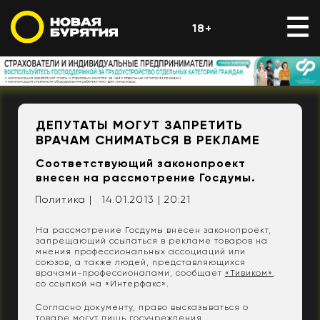
18+
ДЕПУТАТЫ МОГУТ ЗАПРЕТИТЬ
ВРАЧАМ СНИМАТЬСЯ В РЕКЛАМЕ
Соответствующий законопроект
внесен на рассмотрение Госдумы.
Политика |
14.01.2013 | 20:21
На рассмотрение Госдумы внесен законопроект,
запрещающий ссылаться в рекламе товаров на
мнения профессиональных ассоциаций или
союзов, а также людей, представляющихся
врачами-профессионалами, сообщает
«Тивиком»
,
со ссылкой на «Интерфакс».
Согласно документу, право высказываться о
товаре могут лишь госучреждения,