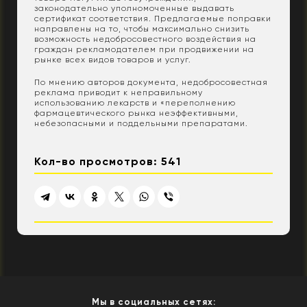
законодательно уполномоченные выдавать
сертификат соответствия. Предлагаемые поправки
направлены на то, чтобы максимально снизить
возможность недобросовестного воздействия на
граждан рекламодателем при продвижении на
рынке всех видов товаров и услуг.
По мнению авторов документа, недобросовестная
реклама приводит к неправильному
использованию лекарств и «переполнению
фармацевтического рынка неэффективными,
небезопасными и поддельными препаратами.
Кол-во просмотров: 541
Мы в социальных сетях: