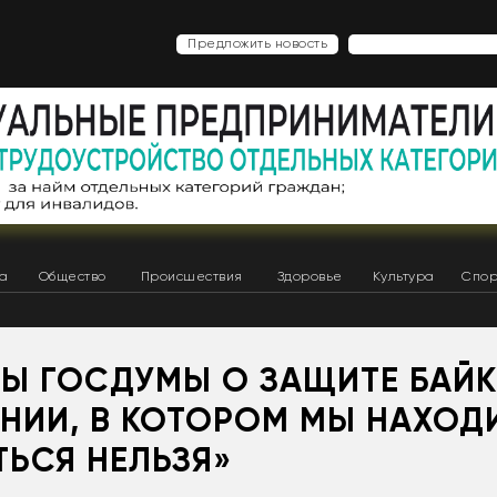
Предложить новость
ка
Общество
Происшествия
Здоровье
Культура
Спор
ТЫ ГОСДУМЫ О ЗАЩИТЕ БАЙК
НИИ, В КОТОРОМ МЫ НАХОД
ТЬСЯ НЕЛЬЗЯ»