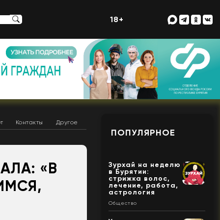
18+
т
Контакты
Другое
ПОПУЛЯРНОЕ
АЛА: «В
Зурхай на неделю
в Бурятии:
стрижка волос,
ИМСЯ,
лечение, работа,
астрология
Общество