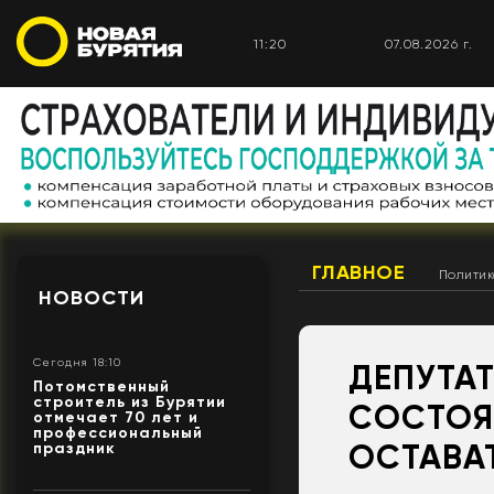
11:20
07.08.2026 г.
ГЛАВНОЕ
Полити
НОВОСТИ
Сегодня 18:10
ДЕПУТА
Потомственный
строитель из Бурятии
СОСТОЯ
отмечает 70 лет и
профессиональный
ОСТАВА
праздник