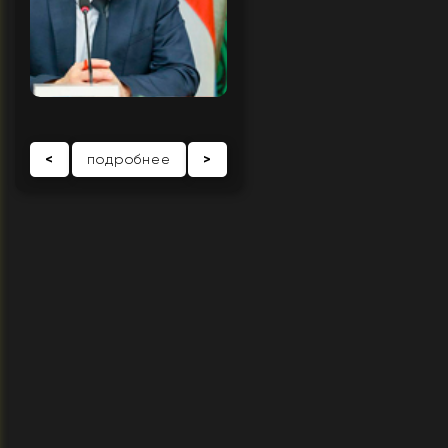
<
подробнее
>