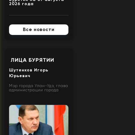
2026 года
Все новости
ЛИЦА БУРЯТИИ
Шутенков Игорь
Юрьевич
Мэр города Улан-Удэ, глава
администрации города