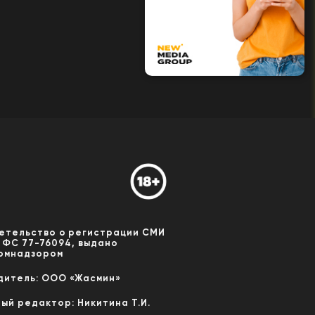
етельство о регистрации СМИ
 ФС 77-76094, выдано
омнадзором
дитель: ООО «Жасмин»
ный редактор: Никитина Т.И.