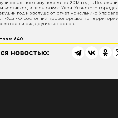
муниципального имущества на 2013 год, в Положени
м вестнике», в план работ Улан-Удэнского городс
текущий год и заслушают отчет начальника Управл
Улан-Удэ «О состоянии правопорядка на территори
ссмотрен и ряд других вопросов.
тров: 640
ся новостью: