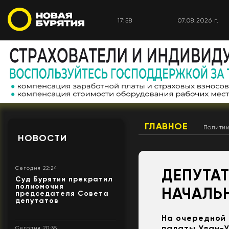
17:58
07.08.2026 г.
ГЛАВНОЕ
Полити
НОВОСТИ
Сегодня 22:24
ДЕПУТА
Суд Бурятии прекратил
полномочия
НАЧАЛЬ
председателя Совета
депутатов
На очередной 
палаты Улан-У
Сегодня 20:35