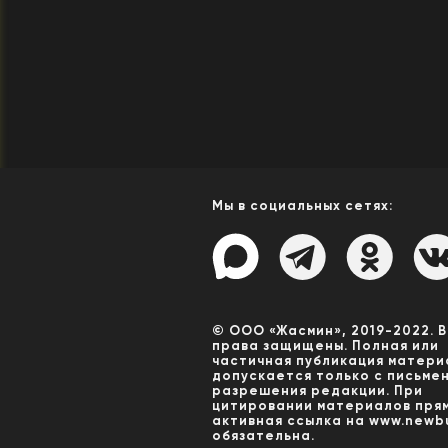
Мы в социальных сетях:
© ООО «Жасмин», 2019-2022. 
права защищены. Полная или
частичная публикация матери
допускается только с письме
разрешения редакции. При
цитировании материалов пря
активная ссылка на www.newbu
обязательна.