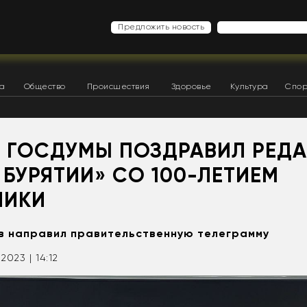
Предложить новость
ка
Общество
Происшествия
Здоровье
Культура
Спор
Т ГОСДУМЫ ПОЗДРАВИЛ РЕД
БУРЯТИИ» СО 100-ЛЕТИЕМ
ЛИКИ
в направил правительственную телеграмму
2023 | 14:12