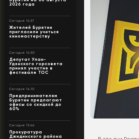
2026 года
Сегодня 14:57
Жителей Бурятии
пригласили учиться
киномастерству
Сегодня 14:50
Депутат Улан-
Удэнского горсовета
принял участие в
фестивале ТОС
Сегодня 14:10
Предпринимателям
Бурятии предлагают
офисы со скидкой до
60%
Сегодня 13:46
Прокуратура
Джидинского района
В эти дни Респ