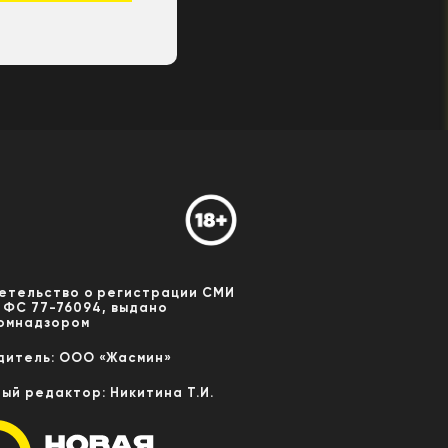
етельство о регистрации СМИ
 ФС 77-76094, выдано
омнадзором
дитель: ООО «Жасмин»
ный редактор: Никитина Т.И.