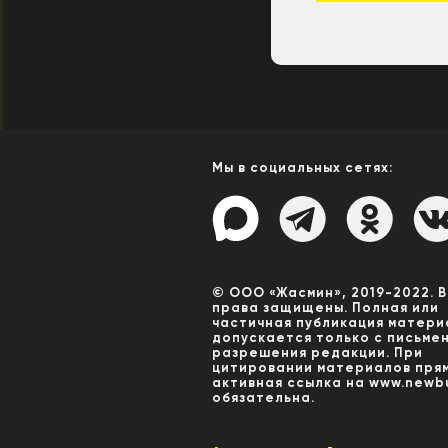
Мы в социальных сетях:
© ООО «Жасмин», 2019-2022. 
права защищены. Полная или
частичная публикация матери
допускается только с письме
разрешения редакции. При
цитировании материалов пря
активная ссылка на www.newbu
обязательна.