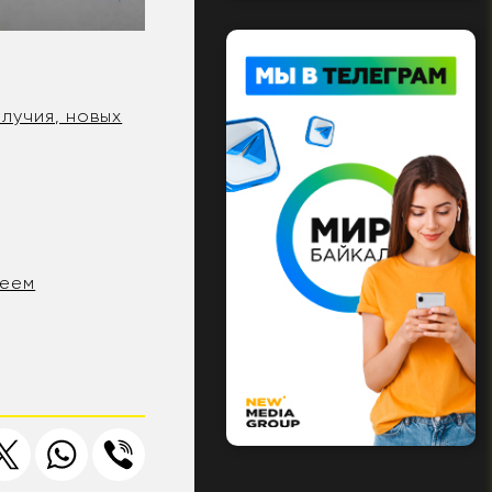
лучия, новых
леем