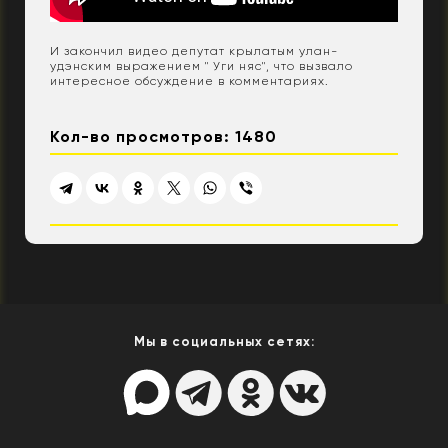
И закончил видео депутат крылатым улан-
удэнским выражением " Уги няс", что вызвало
интересное обсуждение в комментариях.
Кол-во просмотров: 1480
Мы в социальных сетях: