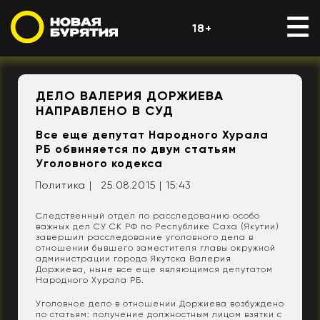
18+
ДЕЛО ВАЛЕРИЯ ДОРЖИЕВА
НАПРАВЛЕНО В СУД
Все еще депутат Народного Хурала
РБ обвиняется по двум статьям
Уголовного кодекса
Политика |
25.08.2015 | 15:43
Следственный отдел по расследованию особо
важных дел СУ СК РФ по Республике Саха (Якутии)
завершил расследование уголовного дела в
отношении бывшего заместителя главы окружной
администрации города Якутска Валерия
Доржиева, ныне все еще являющимся депутатом
Народного Хурала РБ.
Уголовное дело в отношении Доржиева возбуждено
по статьям: получение должностным лицом взятки с