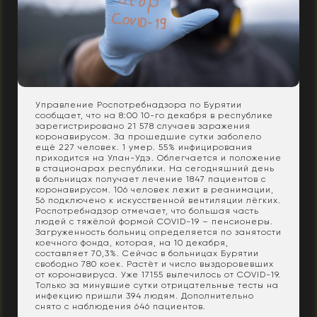
Управление Роспотребнадзора по Бурятии
сообщает, что на 8:00 10-го декабря в республике
зарегистрировано 21 578 случаев заражения
коронавирусом. За прошедшие сутки заболело
ещё 227 человек. 1 умер. 55% инфицирования
приходится на Улан-Удэ. Облегчается и положение
в стационарах республики. На сегодняшний день
в больницах получает лечение 1847 пациентов с
коронавирусом. 106 человек лежит в реанимации,
56 подключено к искусственной вентиляции лёгких.
Роспотребнадзор отмечает, что большая часть
людей с тяжёлой формой COVID-19 – пенсионеры.
Загруженность больниц определяется по занятости
коечного фонда, которая, на 10 декабря,
составляет 70,3%. Сейчас в больницах Бурятии
свободно 780 коек. Растёт и число выздоровевших
от коронавируса. Уже 17155 вылечилось от COVID-19.
Только за минувшие сутки отрицательные тесты на
инфекцию пришли 394 людям. Дополнительно
снято с наблюдения 646 пациентов.