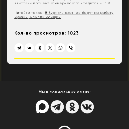
«высокий процент коммерческого кредита» - 13 %.
Читайте также:
В Бурятии охотнее берут на работу
мужчин, нежели женщин
Кол-во просмотров: 1023
Мы в социальных сетях: