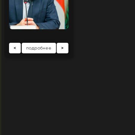
<
подробнее
>