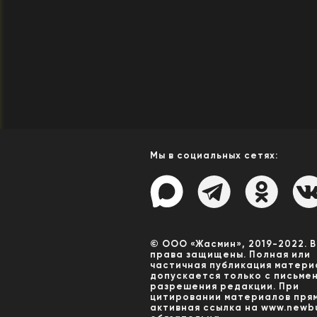
Мы в социальных сетях:
© ООО «Жасмин», 2019-2022. 
права защищены. Полная или
частичная публикация матери
допускается только с письме
разрешения редакции. При
цитировании материалов пря
активная ссылка на www.newbu