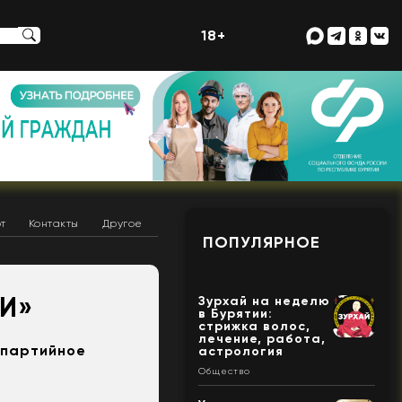
18+
т
Контакты
Другое
ПОПУЛЯРНОЕ
И»
Зурхай на неделю
в Бурятии:
стрижка волос,
лечение, работа,
 партийное
астрология
Общество