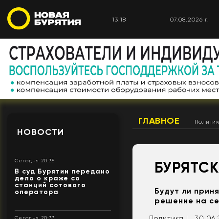
13:18
07.08.2026 г.
ГЛАВНОЕ
Полити
НОВОСТИ
Сегодня 20:35
​БУРЯТС
В суд Бурятии передано
дело о краже со
станций сотового
Будут ли прин
оператора
решение на с
Политика |
30.06.
Сегодня 20:33