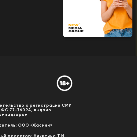
етельство о регистрации СМИ
 ФС 77-76094, выдано
омнадзором
дитель: ООО «Жасмин»
ный редактор: Никитина Т.И.