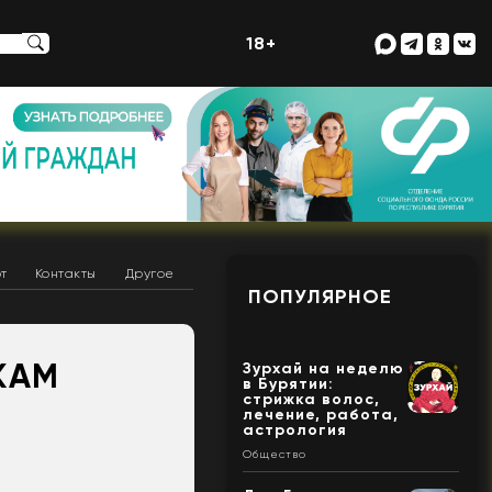
18+
т
Контакты
Другое
ПОПУЛЯРНОЕ
КАМ
Зурхай на неделю
в Бурятии:
стрижка волос,
лечение, работа,
астрология
Общество