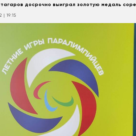
лтагаров досрочно выиграл золотую медаль сор
 | 19:15