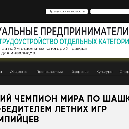
Предложить новость
ка
Общество
Происшествия
Здоровье
Культура
Спор
КИЙ ЧЕМПИОН МИРА ПО ШАШ
БЕДИТЕЛЕМ ЛЕТНИХ ИГР
МПИЙЦЕВ