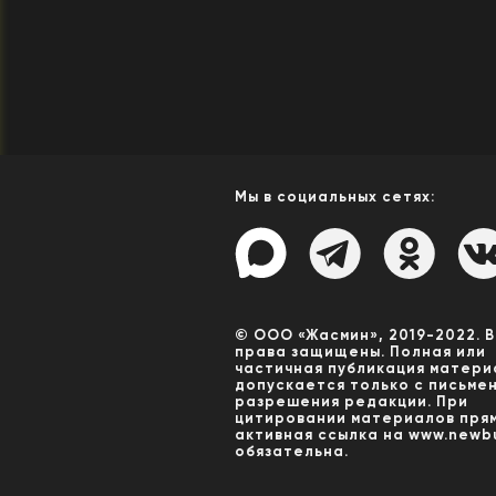
Мы в социальных сетях:
© ООО «Жасмин», 2019-2022. 
права защищены. Полная или
частичная публикация матери
допускается только с письме
разрешения редакции. При
цитировании материалов пря
активная ссылка на www.newbu
обязательна.