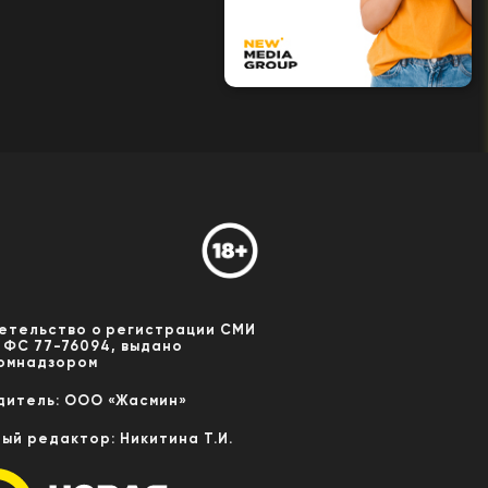
етельство о регистрации СМИ
 ФС 77-76094, выдано
омнадзором
дитель: ООО «Жасмин»
ный редактор: Никитина Т.И.