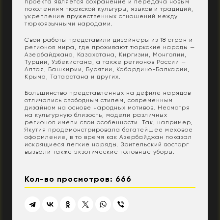
проекта является сохранение и передача новым
поколениям тюркской культуры, языков и традиций,
укрепление дружественных отношений между
тюркоязычными народами.
Свои работы представили дизайнеры из 18 стран и
регионов мира, где проживают тюркские народы —
Азербайджана, Казахстана, Киргизии, Монголии,
Турции, Узбекистана, а также регионов России —
Алтая, Башкирии, Бурятии, Кабардино-Балкарии,
Крыма, Татарстана и других.
Большинство представленных на дефиле нарядов
отличались свободным стилем, современным
дизайном на основе народных мотивов. Несмотря
на культурную близость, модели различных
регионов имели свои особенности. Так, например,
Якутия продемонстрировала богатейшее меховое
оформление, в то время как Азербайджан показал
искрящиеся легкие наряды. Зрительский восторг
вызвали также экзотические головные уборы.
Кол-во просмотров: 666