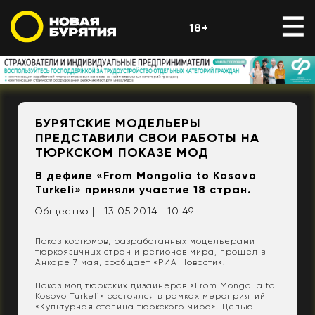
18+
БУРЯТСКИЕ МОДЕЛЬЕРЫ
ПРЕДСТАВИЛИ СВОИ РАБОТЫ НА
ТЮРКСКОМ ПОКАЗЕ МОД
В дефиле «From Mongolia to Kosovo
Turkeli» приняли участие 18 стран.
Общество |
13.05.2014 | 10:49
Показ костюмов, разработанных модельерами
тюркоязычных стран и регионов мира, прошел в
Анкаре 7 мая, сообщает «
РИА Новости
».
Показ мод тюркских дизайнеров «From Mongolia to
Kosovo Turkeli» состоялся в рамках мероприятий
«Культурная столица тюркского мира». Целью