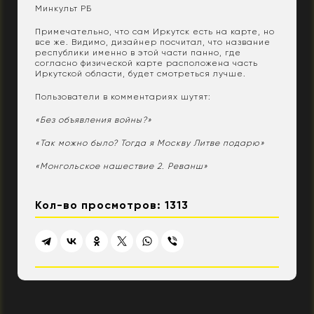
Минкульт РБ
Примечательно, что сам Иркутск есть на карте, но
все же. Видимо, дизайнер посчитал, что название
республики именно в этой части панно, где
согласно физической карте расположена часть
Иркутской области, будет смотреться лучше.
Пользователи в комментариях шутят:
«Без объявления войны?»
«Так можно было? Тогда я Москву Литве подарю»
«Монгольское нашествие 2. Реванш»
Кол-во просмотров: 1313