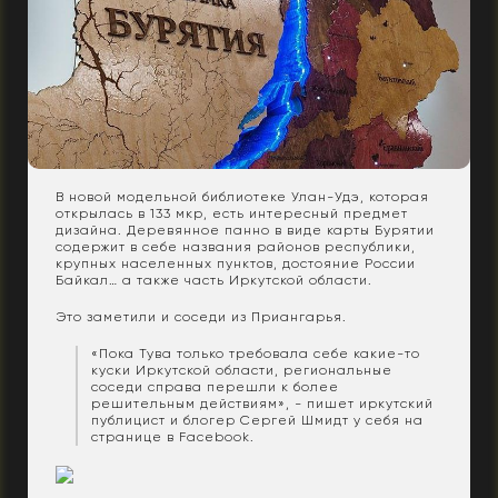
В новой модельной библиотеке Улан-Удэ, которая
открылась в 133 мкр, есть интересный предмет
дизайна. Деревянное панно в виде карты Бурятии
содержит в себе названия районов республики,
крупных населенных пунктов, достояние России
Байкал… а также часть Иркутской области.
Это заметили и соседи из Приангарья.
«Пока Тува только требовала себе какие-то
куски Иркутской области, региональные
соседи справа перешли к более
решительным действиям», - пишет иркутский
публицист и блогер Сергей Шмидт у себя на
странице в Facebook.