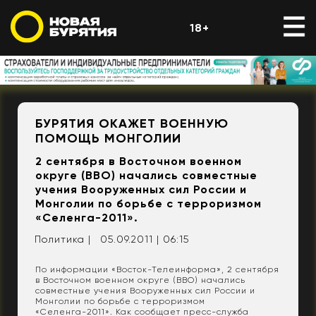
18+
БУРЯТИЯ ОКАЖЕТ ВОЕННУЮ
ПОМОЩЬ МОНГОЛИИ
2 сентября в Восточном военном
округе (ВВО) начались совместные
учения Вооруженных сил России и
Монголии по борьбе с терроризмом
«Селенга-2011».
Политика |
05.09.2011 | 06:15
По информации «Восток-Телеинформа», 2 сентября
в Восточном военном округе (ВВО) начались
совместные учения Вооруженных сил России и
Монголии по борьбе с терроризмом
«Селенга-2011». Как сообщает пресс-служба