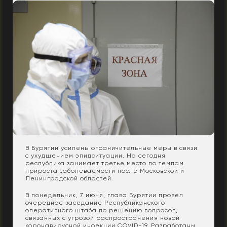
В Бурятии усилены ограничительные меры в связи
с ухудшением эпидситуации. На сегодня
республика занимает третье место по темпам
прироста заболеваемости после Московской и
Ленинградской областей.
В понедельник, 7 июня, глава Бурятии провел
очередное заседание Республиканского
оперативного штаба по решению вопросов,
связанных с угрозой распространения новой
коронавирусной инфекции COVID-19. Разработаны