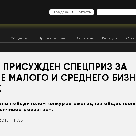
Предложить новость
ка
Общество
Происшествия
Здоровье
Культура
Спор
И ПРИСУЖДЕН СПЕЦПРИЗ ЗА
Е МАЛОГО И СРЕДНЕГО БИЗН
Е
ала победителем конкурса ежегодной обществен
тойчивое развитие».
2013 | 11:55