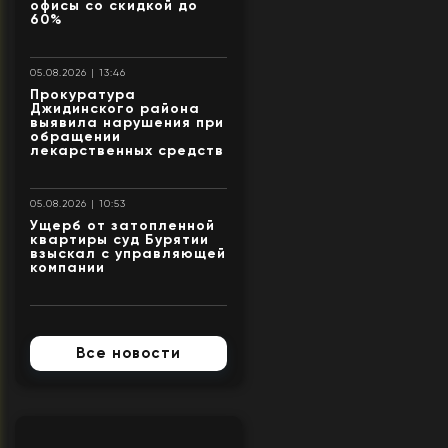
офисы со скидкой до
60%
05.08.2026 | 13:46
Прокуратура
Джидинского района
выявила нарушения при
обращении
лекарственных средств
05.08.2026 | 10:53
Ущерб от затопленной
квартиры суд Бурятии
взыскал с управляющей
компании
Все новости