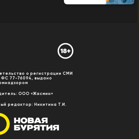
етельство о регистрации СМИ
 ФС 77-76094, выдано
омнадзором
дитель: ООО «Жасмин»
ный редактор: Никитина Т.И.