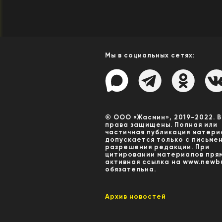
Мы в социальных сетях:
© ООО «Жасмин», 2019-2022. 
права защищены. Полная или
частичная публикация матери
допускается только с письме
разрешения редакции. При
цитировании материалов пря
активная ссылка на www.newbu
обязательна.
Архив новостей