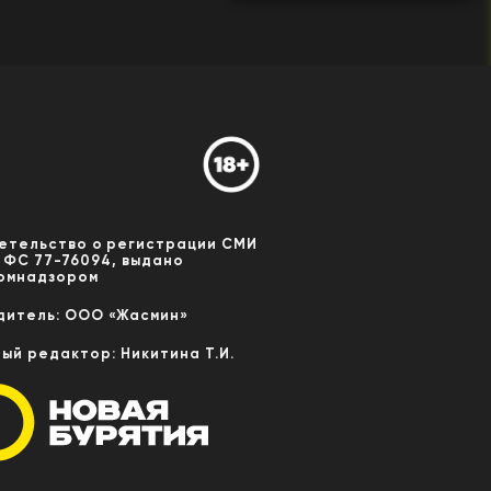
етельство о регистрации СМИ
 ФС 77-76094, выдано
омнадзором
дитель: ООО «Жасмин»
ный редактор: Никитина Т.И.