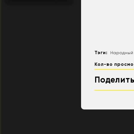
Тэги:
Народный
Кол-во просмо
Поделить