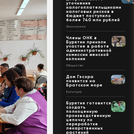
уточнения
налогоплательщиками
налоговых рисков в
бюджет поступило
более 740 млн рублей
Экономика
Члены ОНК в
Бурятии приняли
участие в работе
административной
комиссии женской
колонии
Общество
Дом Гэсэра
появится на
Братском море
Культура
Бурятия готовится
создать
полноценную
производственную
цепочку по
переработке
лекарственных
растений