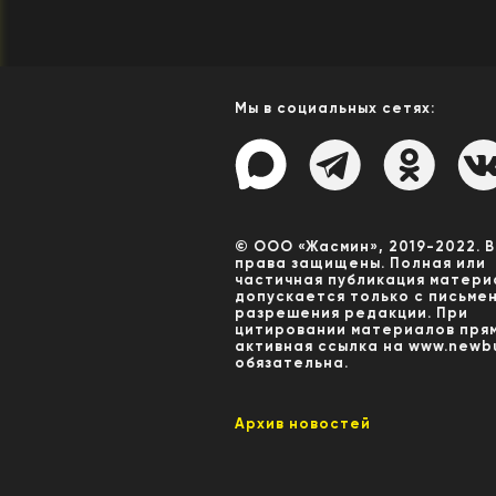
Мы в социальных сетях:
© ООО «Жасмин», 2019-2022. 
права защищены. Полная или
частичная публикация матери
допускается только с письме
разрешения редакции. При
цитировании материалов пря
активная ссылка на www.newbu
обязательна.
Архив новостей