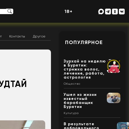
18+
т
Контакты
Другое
ПОПУЛЯРНОЕ
Зурхай на неделю
в Бурятии:
стрижка волос,
лечение, работа,
астрология
УДТАЙ
Общество
Ушел из жизни
известный
барабанщик
Бурятии
Культура
В результате
добровольного