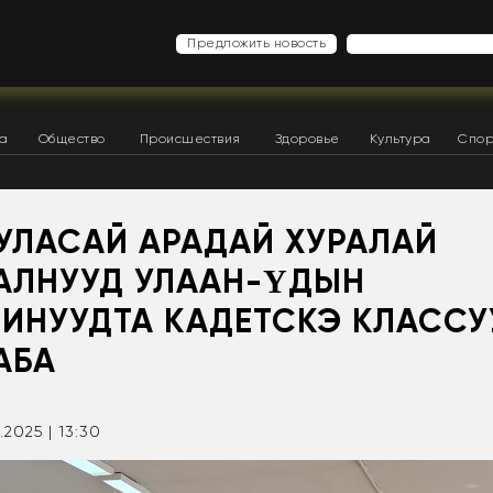
Предложить новость
ка
Общество
Происшествия
Здоровье
Культура
Спор
 УЛАСАЙ АРАДАЙ ХУРАЛАЙ
АЛНУУД УЛААН-ҮДЫН
ЛИНУУДТА КАДЕТСКЭ КЛАССУ
АБА
.2025 | 13:30