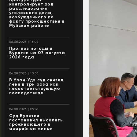
контролирует ход
расследования
уголовного дела,
возбужденного по
факту происшествия в
Муйском районе
06.08.2026 | 16:05
Прогноз погоды в
Бурятии на 07 августа
2026 года
06.08.2026 | 10:36
В Улан-Удэ суд снизил
пени в три раза как
несоответствующую
последствиям
06.08.2026 | 09:31
Суд Бурятии
постановил выселить
проживающего в
аварийном жилье