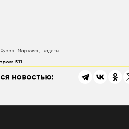
 Хурал
Марковец
кадеты
тров: 511
ся новостью: