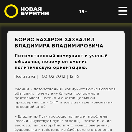
18+
БОРИС БАЗАРОВ ЗАХВАЛИЛ
ВЛАДИМИРА ВЛАДИМИРОВИЧА
Потомственный коммунист и ученый
объяснил, почему он сменил
политическую ориентацию.
Политика |
03.02.2012 | 12:16
Ученый и потомственный коммунист Борис Базаров
объяснил, почему ему близка программа и
деятельность Путина и с какой целью он
присоединился к ОНФ и возглавил региональный
народный штаб.
- Владимир Путин хорошо понимает проблемы
России и чувствует пульс страны, - такое мнение
высказал директор Института монголоведения,
буддологии и тибетологии Сибирского отделения