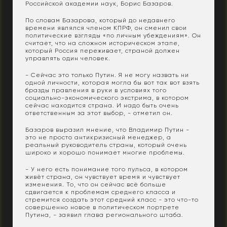
Российской академии наук, Борис Базаров.
По словам Базарова, который до недавнего
времени являлся членом КПРФ, он сменил свои
политические взгляды «по личным убеждениям». Он
считает, что на сложном историческом этапе,
который Россия переживает, страной должен
управлять один человек.
- Сейчас это только Путин. Я не могу назвать ни
одной личности, которая могла бы вот так вот взять
бразды правления в руки в условиях того
социально-экономического экстрима, в котором
сейчас находится страна. И надо быть очень
ответственным за этот выбор, - отметил он.
Базаров выразил мнение, что Владимир Путин -
это не просто антикризисный менеджер, а
реальный руководитель страны, который очень
широко и хорошо понимает многие проблемы.
- У него есть понимание того пульса, в котором
живёт страна, он чувствует время и чувствует
изменения. То, что он сейчас всё больше
сдвигается к проблемам среднего класса и
стремится создать этот средний класс - это что-то
совершенно новое в политическом портрете
Путина, - заявил глава регионального штаба.