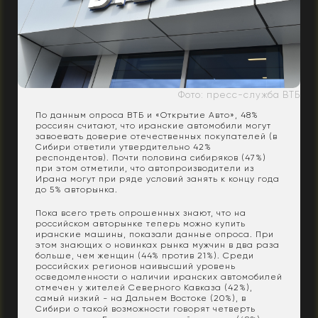
Фото: пресс-служба ВТБ
По данным опроса ВТБ и «Открытие Авто», 48%
россиян считают, что иранские автомобили могут
завоевать доверие отечественных покупателей (в
Сибири ответили утвердительно 42%
респондентов). Почти половина сибиряков (47%)
при этом отметили, что автопроизводители из
Ирана могут при ряде условий занять к концу года
до 5% авторынка.
Пока всего треть опрошенных знают, что на
российском авторынке теперь можно купить
иранские машины, показали данные опроса. При
этом знающих о новинках рынка мужчин в два раза
больше, чем женщин (44% против 21%). Среди
российских регионов наивысший уровень
осведомленности о наличии иранских автомобилей
отмечен у жителей Северного Кавказа (42%),
самый низкий - на Дальнем Востоке (20%), в
Сибири о такой возможности говорят четверть