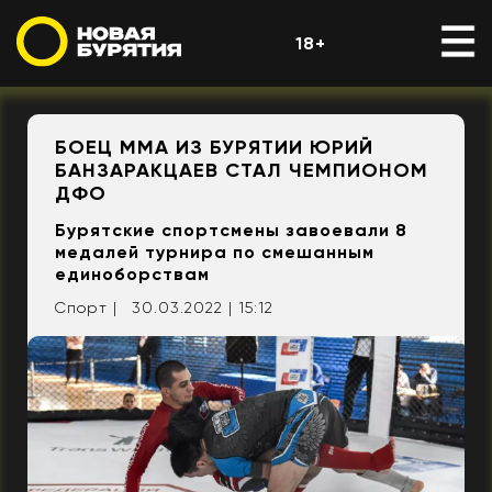
18+
БОЕЦ ММА ИЗ БУРЯТИИ ЮРИЙ
БАНЗАРАКЦАЕВ СТАЛ ЧЕМПИОНОМ
ДФО
Бурятские спортсмены завоевали 8
медалей турнира по смешанным
единоборствам
Спорт |
30.03.2022 | 15:12