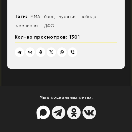
Тэги:
ММА
боец
Бурятия
победа
чемпионат
ДФО
Кол-во просмотров: 1301
Мы в социальных сетях: