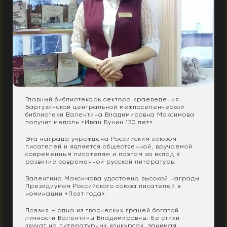
Главный библиотекарь сектора краеведения
Баргузинской центральной межпоселенческой
библиотеки Валентина Владимировна Максимова
получит медаль «Иван Бунин 150 лет».
Эта награда учреждена Российским союзом
писателей и является общественной, вручаемой
современным писателям и поэтам за вклад в
развитие современной русской литературы.
Валентина Максимова удостоена высокой награды
Президиумом Российского союза писателей в
номинации «Поэт года».
Поэзия – одна из творческих граней богатой
личности Валентины Владимировны. Ее стихи
звучат на литературных конкурсах, занимая