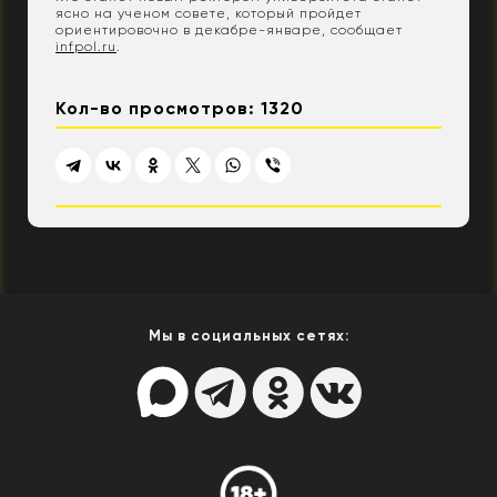
ясно на ученом совете, который пройдет
ориентировочно в декабре-январе, сообщает
infpol.ru
.
Кол-во просмотров: 1320
Мы в социальных сетях: