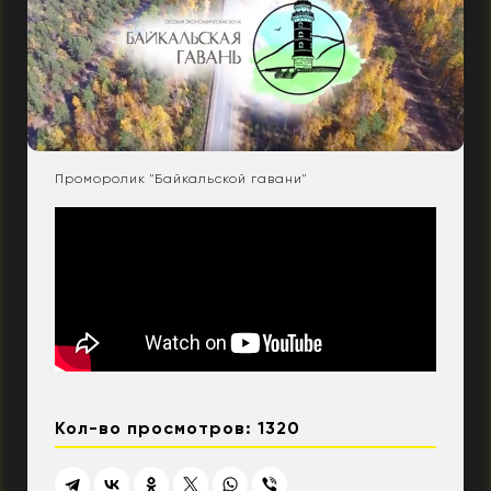
Проморолик "Байкальской гавани"
Кол-во просмотров: 1320