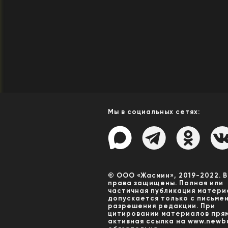
Мы в социальных сетях:
© ООО «Жасмин», 2019-2022. 
права защищены. Полная или
частичная публикация матери
допускается только с письме
разрешения редакции. При
цитировании материалов пря
активная ссылка на www.newbu