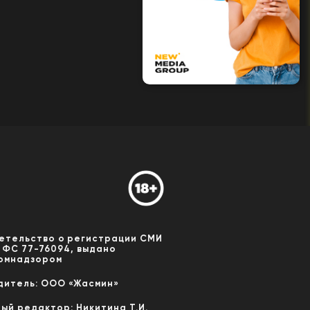
етельство о регистрации СМИ
 ФС 77-76094, выдано
омнадзором
дитель: ООО «Жасмин»
ный редактор: Никитина Т.И.