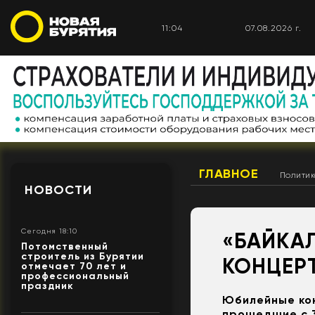
11:04
07.08.2026 г.
ГЛАВНОЕ
Полити
НОВОСТИ
Сегодня 18:10
«БАЙКАЛ
Потомственный
строитель из Бурятии
КОНЦЕР
отмечает 70 лет и
профессиональный
праздник
Юбилейные кон
прошедшие с 3