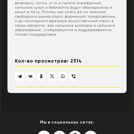
возможно, сотни, а то и тысячи учреждений,
сельских школ и библиотек будут обанкрочены и
канут в Лету. Потому как опять же по законам
свободного рынка спрос формирует предложение,
и до последнего времени искусственный спрос в
таких областях, как сельская культура и сельское
образование, стимулируется и поддерживается
только государством.
Евгения Балтатарова
Кол-во просмотров: 2314
Мы в социальных сетях: