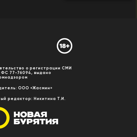
етельство о регистрации СМИ
 ФС 77-76094, выдано
омнадзором
дитель: ООО «Жасмин»
ный редактор: Никитина Т.И.