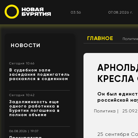
03:56
07.08.2026 г.
ГЛАВНОЕ
Полити
НОВОСТИ
Сегодня 10:46
АРНОЛЬ
В судебном зале
заседания поджигатель
КРЕСЛА
раскаялся в содеянном
Он был единст
Сегодня 10:42
российской на
Задолженность еще
одного работника в
Бурятии погашена в
Политика |
25.09.2
полном объеме
06.08.2026 | 19:07
25 сентября С
Прокуратура