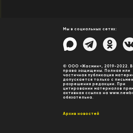
Мы в социальных сетях:
© ООО «Жасмин», 2019-2022. 
права защищены. Полная или
частичная публикация матери
допускается только с письме
разрешения редакции. При
цитировании материалов пря
активная ссылка на www.newbu
обязательна.
Архив новостей