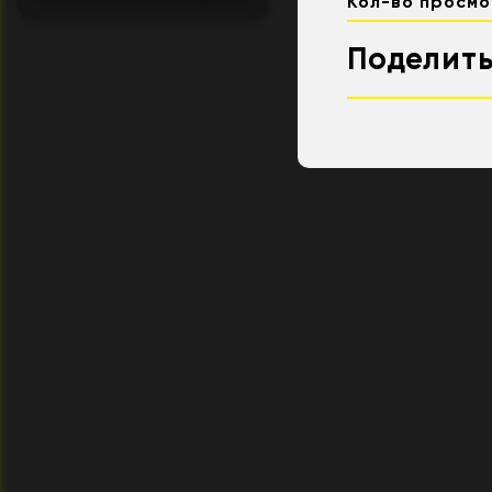
Кол-во просмо
Поделить