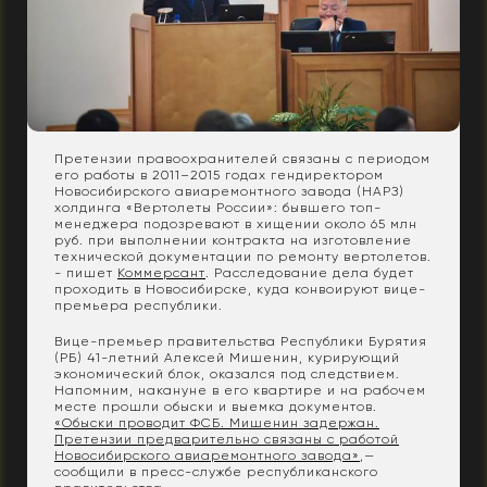
Претензии правоохранителей связаны с периодом
его работы в 2011–2015 годах гендиректором
Новосибирского авиаремонтного завода (НАРЗ)
холдинга «Вертолеты России»: бывшего топ-
менеджера подозревают в хищении около 65 млн
руб. при выполнении контракта на изготовление
технической документации по ремонту вертолетов.
- пишет
Коммерсант
. Расследование дела будет
проходить в Новосибирске, куда конвоируют вице-
премьера республики.
Вице-премьер правительства Республики Бурятия
(РБ) 41-летний Алексей Мишенин, курирующий
экономический блок, оказался под следствием.
Напомним, накануне в его квартире и на рабочем
месте прошли обыски и выемка документов.
«Обыски проводит ФСБ. Мишенин задержан.
Претензии предварительно связаны с работой
Новосибирского авиаремонтного завода»
,—
сообщили в пресс-службе республиканского