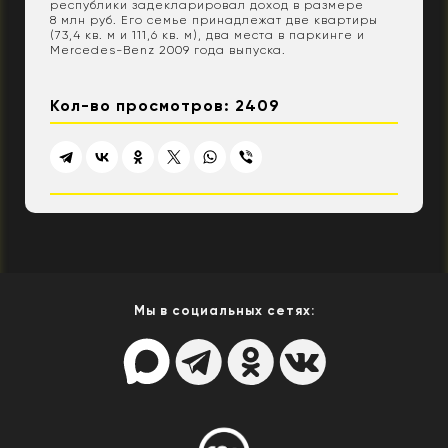
республики задекларировал доход в размере
8 млн руб. Его семье принадлежат две квартиры
(73,4 кв. м и 111,6 кв. м), два места в паркинге и
Mercedes-Benz 2009 года выпуска.
Кол-во просмотров: 2409
Мы в социальных сетях: