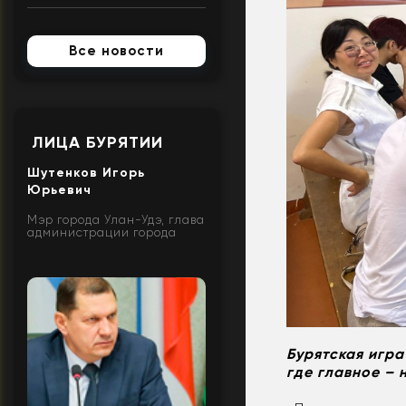
Все новости
ЛИЦА БУРЯТИИ
Шутенков Игорь
Юрьевич
Мэр города Улан-Удэ, глава
администрации города
Бурятская игра
где главное – 