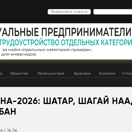
Предложить новость
ка
Общество
Происшествия
Здоровье
Культура
Спор
НА-2026: ШАТАР, ШАГАЙ НАА
БАН
6 | 16:36