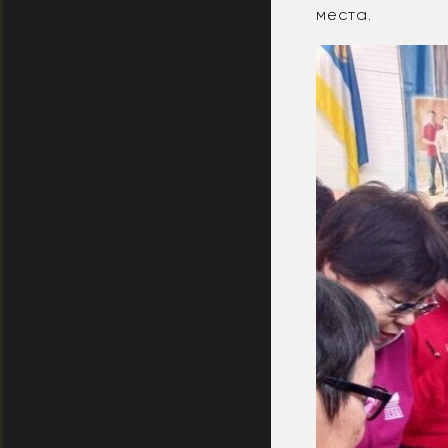
места.