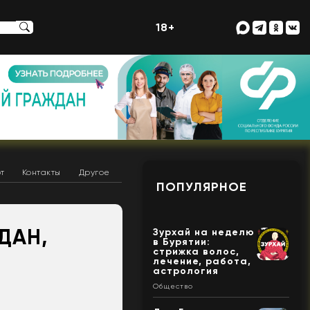
18+
т
Контакты
Другое
ПОПУЛЯРНОЕ
ДАН,
Зурхай на неделю
в Бурятии:
стрижка волос,
лечение, работа,
астрология
Общество