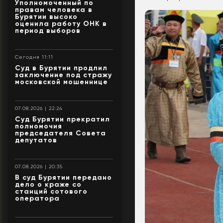
Уполномоченный по
правам человека в
Бурятии высоко
оценила работу ОНК в
период выборов
Сегодня 11:11
Суд в Бурятии продлил
заключение под стражу
московской мошеннице
07.08.2026 | 22:24
Суд Бурятии прекратил
полномочия
председателя Совета
депутатов
07.08.2026 | 20:35
В суд Бурятии передано
дело о краже со
станций сотового
оператора