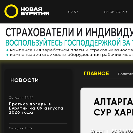
09:59
08.08.2026 г.
ГЛАВНОЕ
Полити
НОВОСТИ
Сегодня 14:44
АЛТАРГА
Прогноз погоды в
Бурятии на 09 августа
СУР ХАР
2026 года
Сегодня 11:39
Спорт |
30.06.202